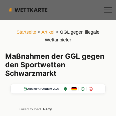
Startseite
>
Artikel
>
GGL gegen illegale
Wettanbieter
Maßnahmen der GGL gegen
den Sportwetten
Schwarzmarkt
Aktuell für August 2026
18+
Failed to load.
Retry