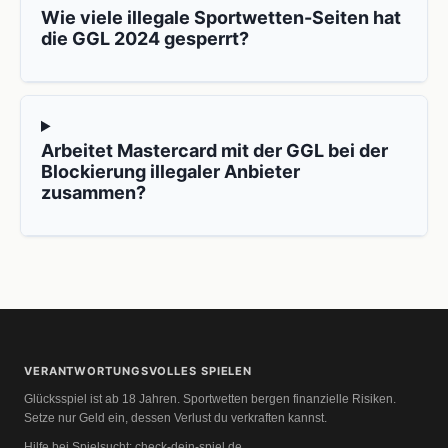
Wie viele illegale Sportwetten-Seiten hat
die GGL 2024 gesperrt?
Arbeitet Mastercard mit der GGL bei der
Blockierung illegaler Anbieter
zusammen?
VERANTWORTUNGSVOLLES SPIELEN
Glücksspiel ist ab 18 Jahren. Sportwetten bergen finanzielle Risiken.
Setze nur Geld ein, dessen Verlust du verkraften kannst.
Hilfe bei Spielsucht:
check-dein-spiel.de