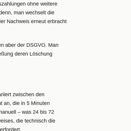
 Auszahlungen ohne weitere
 denn, man wechselt die
 der Nachweis erneut erbracht
iegen aber der DSGVO. Man
ließung deren Löschung
riiert zwischen den
t an, die in 5 Minuten
anuell – was 24 bis 72
ises, die technisch die
rfordert.