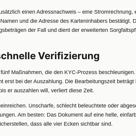
usätzlich einen Adressnachweis – eine Stromrechnung, 
Namen und die Adresse des Karteninhabers bestätigt. Da
beträgen der Fall und dient der erweiterten Sorgfaltspf
schnelle Verifizierung
s fünf Maßnahmen, die den KYC-Prozess beschleunigen. 
icht erst bei der Auszahlung. Die Bearbeitungszeit beträg
s er auszahlen will, verliert diese Zeit.
einreichen. Unscharfe, schlecht beleuchtete oder abgesc
ngen. Am besten: Das Dokument auf eine helle, einfarbi
icherstellen, dass alle vier Ecken sichtbar sind.