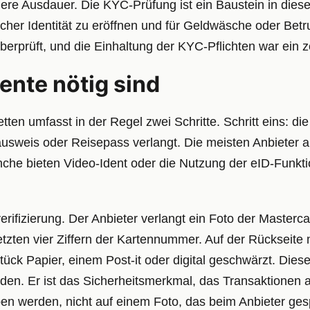
dere Ausdauer. Die KYC-Prüfung ist ein Baustein in die
scher Identität zu eröffnen und für Geldwäsche oder Bet
rprüft, und die Einhaltung der KYC-Pflichten war ein ze
nte nötig sind
n umfasst in der Regel zwei Schritte. Schritt eins: die I
ausweis oder Reisepass verlangt. Die meisten Anbieter 
che bieten Video-Ident oder die Nutzung der eID-Funkt
verifizierung. Der Anbieter verlangt ein Foto der Masterc
tzten vier Ziffern der Kartennummer. Auf der Rückseit
ück Papier, einem Post-it oder digital geschwärzt. Diese
n. Er ist das Sicherheitsmerkmal, das Transaktionen aut
en werden, nicht auf einem Foto, das beim Anbieter gesp