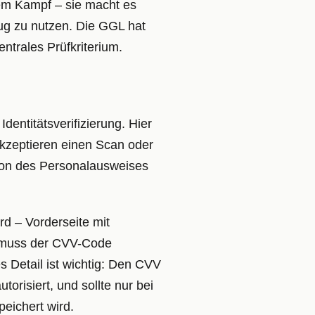
sem Kampf – sie macht es
rug zu nutzen. Die GGL hat
ntrales Prüfkriterium.
dentitätsverifizierung. Hier
akzeptieren einen Scan oder
ion des Personalausweises
ard – Vorderseite mit
e muss der CVV-Code
s Detail ist wichtig: Den CVV
orisiert, und sollte nur bei
eichert wird.