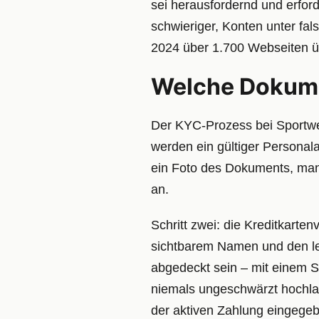
sei herausfordernd und erfor
schwieriger, Konten unter fal
2024 über 1.700 Webseiten übe
Welche Dokume
Der KYC-Prozess bei Sportwette
werden ein gültiger Personal
ein Foto des Dokuments, man
an.
Schritt zwei: die Kreditkarten
sichtbarem Namen und den le
abgedeckt sein – mit einem St
niemals ungeschwärzt hochlade
der aktiven Zahlung eingegeb