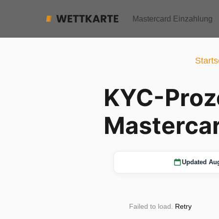
Mastercard Einzahlung
Starts
KYC-Proze
Mastercar
Updated Aug
Failed to load.
Retry