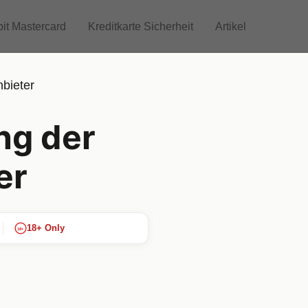
it Mastercard
Kreditkarte Sicherheit
Artikel
bieter
ng der
er
18+ Only
18+